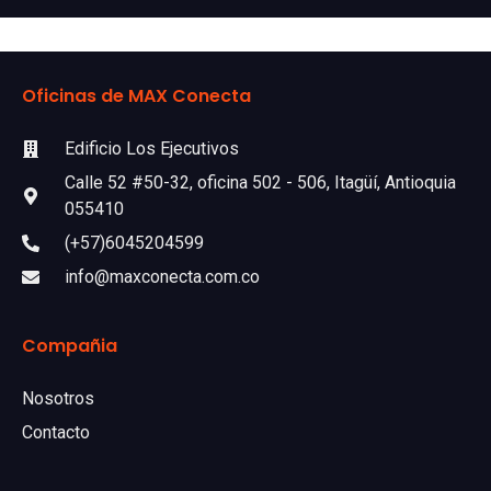
Oficinas de MAX Conecta
Edificio Los Ejecutivos
Calle 52 #50-32, oficina 502 - 506, Itagüí, Antioquia
055410
(+57)6045204599
info@maxconecta.com.co
Compañia
Nosotros
Contacto